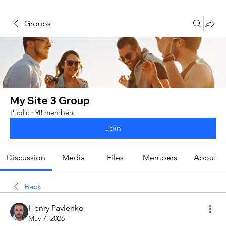
Groups
My Site 3 Group
Public
·
98 members
Join
Discussion
Media
Files
Members
About
Back
Henry Pavlenko
May 7, 2026